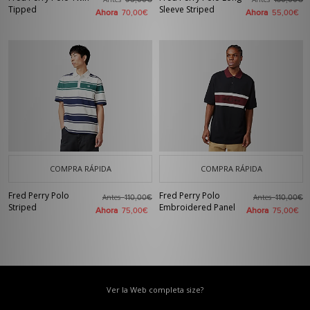
95,00€
130,00€
Tipped
Sleeve Striped
Ahora
Ahora
70,00€
55,00€
COMPRA RÁPIDA
COMPRA RÁPIDA
Fred Perry Polo
Fred Perry Polo
Antes
Antes
110,00€
110,00€
Striped
Embroidered Panel
Ahora
Ahora
75,00€
75,00€
Ver la Web completa size?