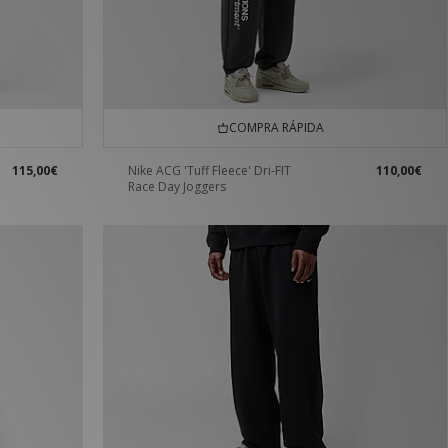
COMPRA RÁPIDA
115,00€
Nike ACG 'Tuff Fleece' Dri-FIT
110,00€
Race Day Joggers