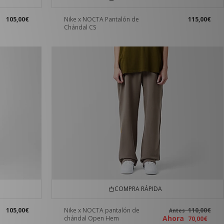
105,00€
Nike x NOCTA Pantalón de
115,00€
Chándal CS
COMPRA RÁPIDA
105,00€
Nike x NOCTA pantalón de
110,00€
Antes
Ahora
chándal Open Hem
70,00€