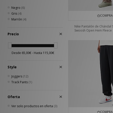
Negro
(6)
Gris
(4)
COMPRA 
Marrón
(4)
Nike Pantalón de Chándal 
Swoosh Open Hem Fleece
Precio
Style
Joggers
(12)
Track Pants
(1)
Oferta
Ver solo productos en oferta
(3)
COMPRA 