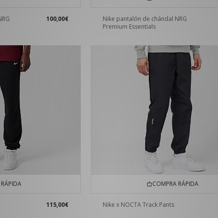
 NRG
100,00€
Nike pantalón de chándal NRG
Premium Essentials
RÁPIDA
COMPRA RÁPIDA
115,00€
Nike x NOCTA Track Pants