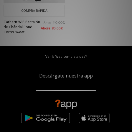
COMPRA RÁPIDA
Carhartt WIP Pantalón
Antes
110,00€
de Chándal Pond
Ahora
80,00€
Corps Sweat
Ver la Web completa size?
Descárgate nuestra app