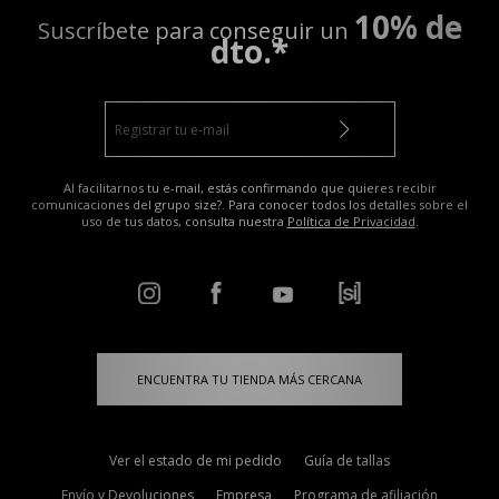
10% de
Suscríbete para conseguir un
dto.*
Al facilitarnos tu e-mail, estás confirmando que quieres recibir
comunicaciones del grupo size?. Para conocer todos los detalles sobre el
uso de tus datos, consulta nuestra
Política de Privacidad
.
ENCUENTRA TU TIENDA MÁS CERCANA
Ver el estado de mi pedido
Guía de tallas
Envío y Devoluciones
Empresa
Programa de afiliación