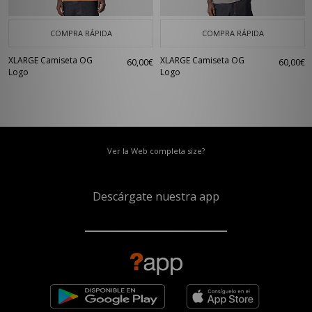
COMPRA RÁPIDA
COMPRA RÁPIDA
XLARGE Camiseta OG
XLARGE Camiseta OG
60,00€
60,00€
Logo
Logo
Ver la Web completa size?
Descárgate nuestra app