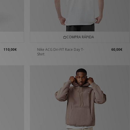
COMPRA RÁPIDA
110,00€
Nike ACG Dri-FIT Race Day T-
60,00€
Shirt