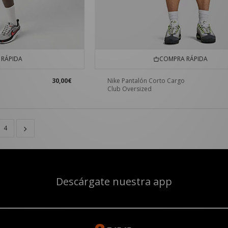
RÁPIDA
COMPRA RÁPIDA
30,00€
Nike Pantalón Corto Cargo
Club Oversized
4
Descárgate nuestra app