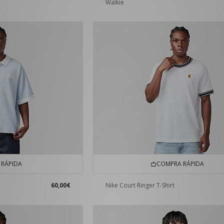
Walkie
RÁPIDA
COMPRA RÁPIDA
60,00€
Nike Court Ringer T-Shirt