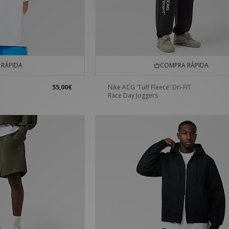
RÁPIDA
COMPRA RÁPIDA
55,00€
Nike ACG 'Tuff Fleece' Dri-FIT
Race Day Joggers