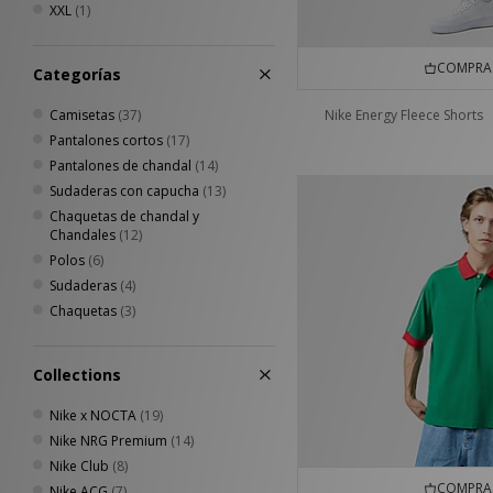
XXL
(1)
COMPRA 
Categorías
Camisetas
(37)
Nike Energy Fleece Shorts
Pantalones cortos
(17)
Pantalones de chandal
(14)
Sudaderas con capucha
(13)
Chaquetas de chandal y
Chandales
(12)
Polos
(6)
Sudaderas
(4)
Chaquetas
(3)
Collections
Nike x NOCTA
(19)
Nike NRG Premium
(14)
Nike Club
(8)
COMPRA 
Nike ACG
(7)