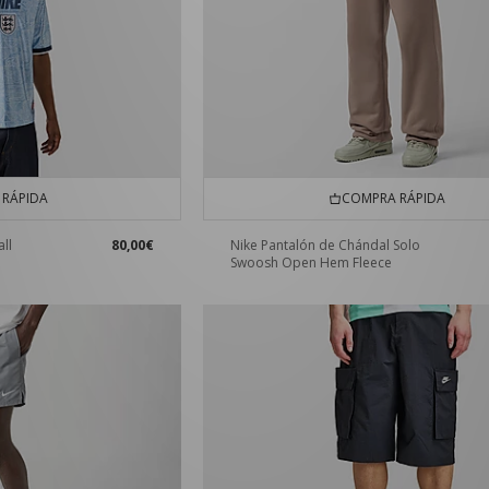
RÁPIDA
COMPRA RÁPIDA
ll
80,00€
Nike Pantalón de Chándal Solo
Swoosh Open Hem Fleece