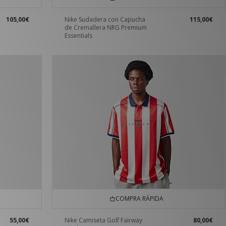
105,00€
Nike Sudadera con Capucha
115,00€
de Cremallera NRG Premium
Essentials
COMPRA RÁPIDA
55,00€
Nike Camiseta Golf Fairway
80,00€