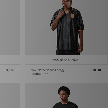
COMPRA RÁPIDA
80,00€
Nike Netherlands Energy
80,00€
Football Top