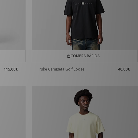
COMPRA RÁPIDA
115,00€
Nike Camiseta Golf Loose
40,00€