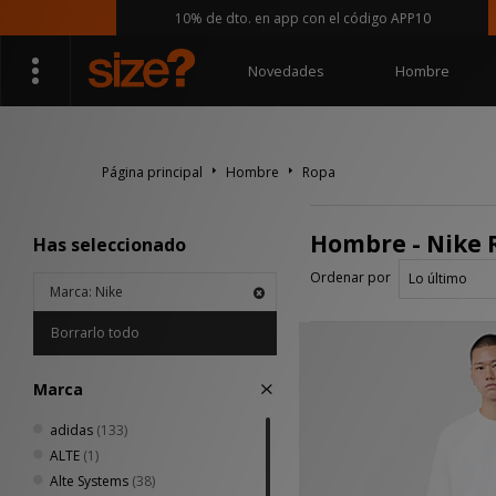
10% de dto. en app con el código APP10
Novedades
Hombre
Página principal
Hombre
Ropa
Hombre - Nike 
Has seleccionado
Ordenar por
Marca: Nike
Borrarlo todo
Marca
adidas
(133)
ALTE
(1)
Alte Systems
(38)