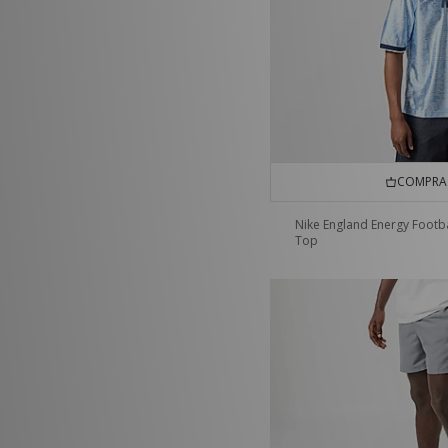
COMPRA 
Nike England Energy Footba
Top