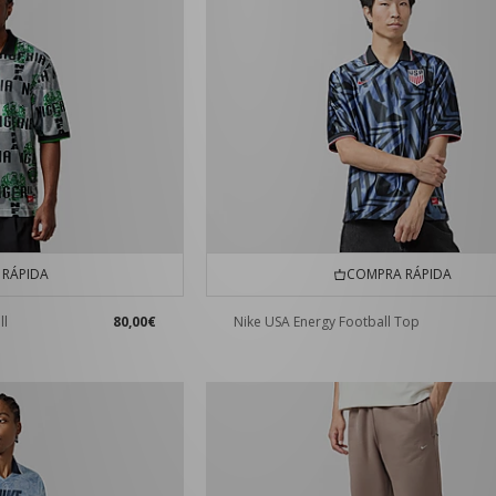
RÁPIDA
COMPRA RÁPIDA
ll
80,00€
Nike USA Energy Football Top