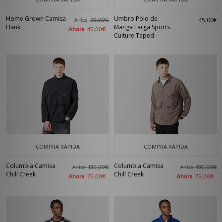
Home Grown Camisa
Umbro Polo de
45,00€
Antes
70,00€
Hank
Manga Larga Sports
Ahora
45,00€
Culture Taped
COMPRA RÁPIDA
COMPRA RÁPIDA
Columbia Camisa
Columbia Camisa
Antes
Antes
130,00€
130,00€
Chill Creek
Chill Creek
Ahora
Ahora
75,00€
75,00€