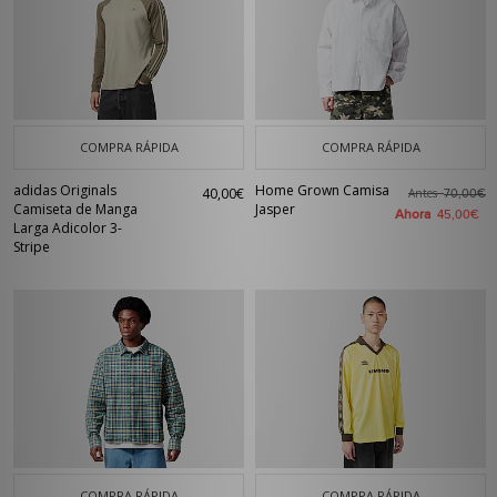
COMPRA RÁPIDA
COMPRA RÁPIDA
adidas Originals
Home Grown Camisa
40,00€
Antes
70,00€
Camiseta de Manga
Jasper
Ahora
45,00€
Larga Adicolor 3-
Stripe
COMPRA RÁPIDA
COMPRA RÁPIDA