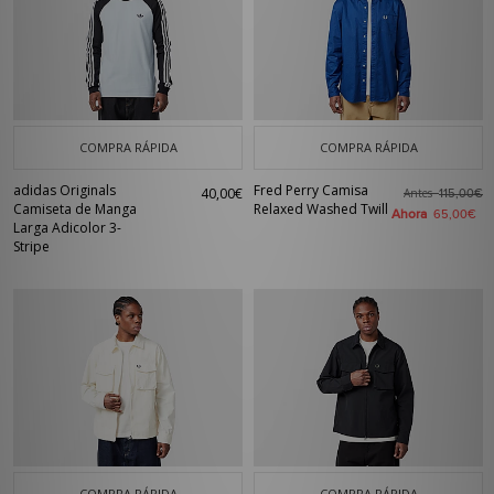
COMPRA RÁPIDA
COMPRA RÁPIDA
adidas Originals
Fred Perry Camisa
40,00€
Antes
115,00€
Camiseta de Manga
Relaxed Washed Twill
Ahora
65,00€
Larga Adicolor 3-
Stripe
COMPRA RÁPIDA
COMPRA RÁPIDA