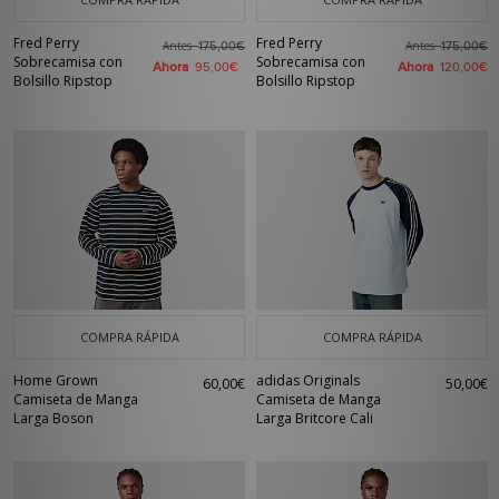
Fred Perry
Fred Perry
Antes
Antes
175,00€
175,00€
Sobrecamisa con
Sobrecamisa con
Ahora
Ahora
95,00€
120,00€
Bolsillo Ripstop
Bolsillo Ripstop
COMPRA RÁPIDA
COMPRA RÁPIDA
Home Grown
adidas Originals
60,00€
50,00€
Camiseta de Manga
Camiseta de Manga
Larga Boson
Larga Britcore Cali