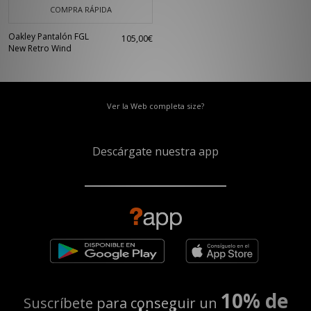
COMPRA RÁPIDA
Oakley Pantalón FGL
105,00€
New Retro Wind
Ver la Web completa size?
Descárgate nuestra app
10% de
Suscríbete para conseguir un