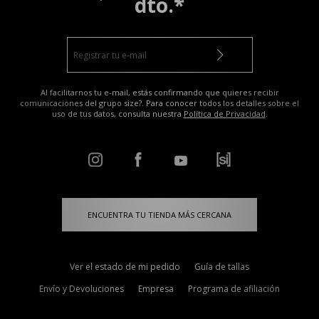
dto.*
Al facilitarnos tu e-mail, estás confirmando que quieres recibir
comunicaciones del grupo size?. Para conocer todos los detalles sobre el
uso de tus datos, consulta nuestra
Política de Privacidad
.
ENCUENTRA TU TIENDA MÁS CERCANA
Ver el estado de mi pedido
Guía de tallas
Envío y Devoluciones
Empresa
Programa de afiliación