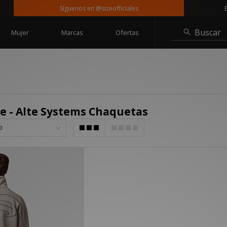
Síguenos en @sizeofficiales
Entr
Buscar
Mujer
Marcas
Ofertas
e - Alte Systems Chaquetas