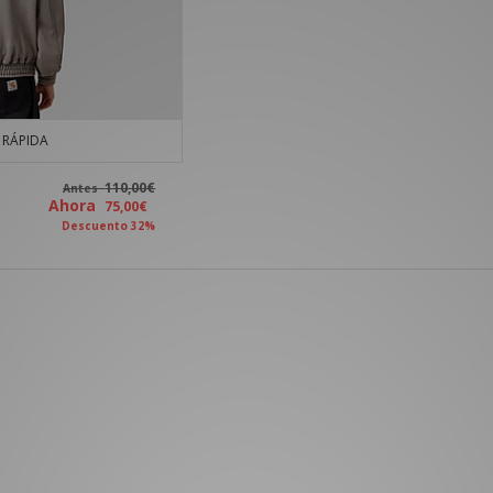
RÁPIDA
110,00€
Antes
Ahora
75,00€
Descuento 32%