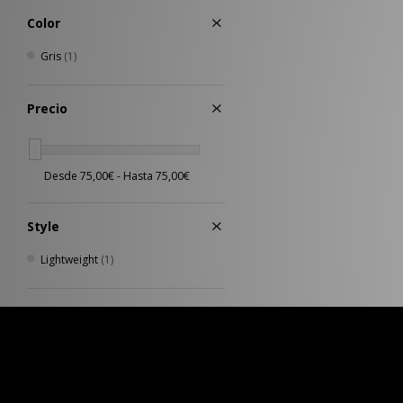
Color
Gris
(1)
Precio
Style
Lightweight
(1)