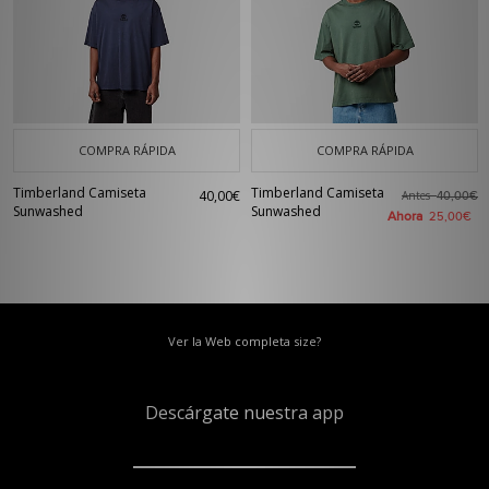
COMPRA RÁPIDA
COMPRA RÁPIDA
Timberland Camiseta
Timberland Camiseta
40,00€
Antes
40,00€
Sunwashed
Sunwashed
Ahora
25,00€
Ver la Web completa size?
Descárgate nuestra app