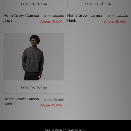
COMPRA RÁPIDA
COMPRA RÁPIDA
Home Grown Camisa
Home Grown Camisa
Antes
Antes
70,00€
70,00€
Jasper
Hank
Ahora
Ahora
45,00€
45,00€
COMPRA RÁPIDA
Home Grown Camisa
Antes
70,00€
Hank
Ahora
45,00€
Ver la Web completa size?