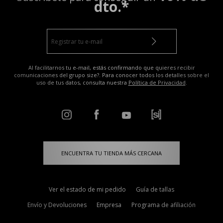
dto.*
Al facilitarnos tu e-mail, estás confirmando que quieres recibir
comunicaciones del grupo size?. Para conocer todos los detalles sobre el
uso de tus datos, consulta nuestra
Política de Privacidad
.
ENCUENTRA TU TIENDA MÁS CERCANA
Ver el estado de mi pedido
Guía de tallas
Envío y Devoluciones
Empresa
Programa de afiliación