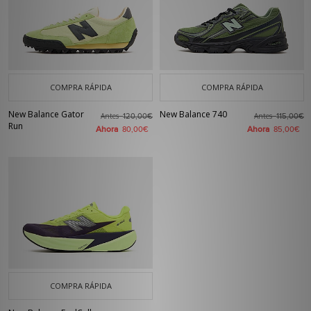
COMPRA RÁPIDA
COMPRA RÁPIDA
New Balance Gator
New Balance 740
Antes
Antes
120,00€
115,00€
Run
Ahora
Ahora
80,00€
85,00€
COMPRA RÁPIDA