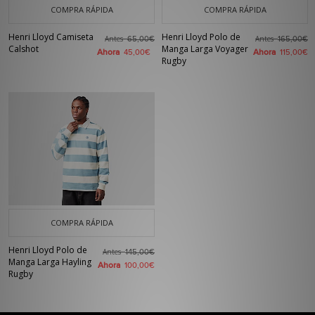
COMPRA RÁPIDA
COMPRA RÁPIDA
Henri Lloyd Camiseta
Henri Lloyd Polo de
Antes
Antes
65,00€
165,00€
Calshot
Manga Larga Voyager
Ahora
Ahora
45,00€
115,00€
Rugby
COMPRA RÁPIDA
Henri Lloyd Polo de
Antes
145,00€
Manga Larga Hayling
Ahora
100,00€
Rugby