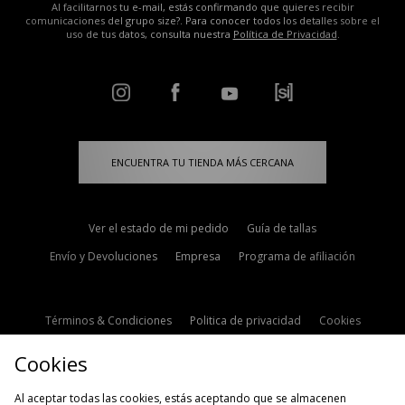
Al facilitarnos tu e-mail, estás confirmando que quieres recibir
comunicaciones del grupo size?. Para conocer todos los detalles sobre el
uso de tus datos, consulta nuestra
Política de Privacidad
.
ENCUENTRA TU TIENDA MÁS CERCANA
Ver el estado de mi pedido
Guía de tallas
Envío y Devoluciones
Empresa
Programa de afiliación
Términos & Condiciones
Politica de privacidad
Cookies
Contacto
Descuento de estudiante
Configuración de Cookies
Cookies
Modern Slavery Statement
Al aceptar todas las cookies, estás aceptando que se almacenen