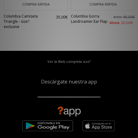
COMPRA RÁPIDA
COMPRA RÁPIDA
Columbia Camiseta
Columbia Gorra
35,00€
Antes
40,00€
Triangle - size?
Landroamer Ear Flap
Ahora
20,00€
exclusive
Ver la Web completa size?
Descárgate nuestra app