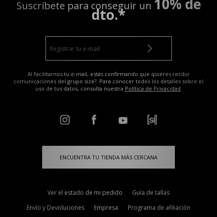
10% de
Suscríbete para conseguir un
dto.*
Al facilitarnos tu e-mail, estás confirmando que quieres recibir
comunicaciones del grupo size?. Para conocer todos los detalles sobre el
uso de tus datos, consulta nuestra
Política de Privacidad
.
ENCUENTRA TU TIENDA MÁS CERCANA
Ver el estado de mi pedido
Guía de tallas
Envío y Devoluciones
Empresa
Programa de afiliación