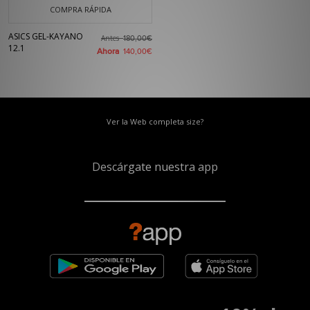
COMPRA RÁPIDA
ASICS GEL-KAYANO
Antes
180,00€
12.1
Ahora
140,00€
Ver la Web completa size?
Descárgate nuestra app