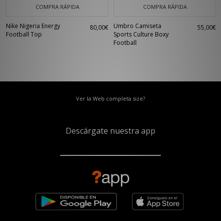
COMPRA RÁPIDA
COMPRA RÁPIDA
Nike Nigeria Energy
Umbro Camiseta
80,00€
55,00€
Football Top
Sports Culture Boxy
Football
Ver la Web completa size?
Descárgate nuestra app