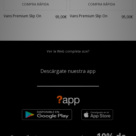
COMPRA RÁPIDA
COMPRA RÁPIDA
Vans Premium Slip On
Vans Premium Slip On
95,00€
95,00€
Ver la Web completa size?
Descárgate nuestra app