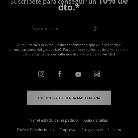
10% de
Suscríbete para conseguir un
dto.*
Al facilitarnos tu e-mail, estás confirmando que quieres recibir
comunicaciones del grupo size?. Para conocer todos los detalles sobre el
uso de tus datos, consulta nuestra
Política de Privacidad
.
ENCUENTRA TU TIENDA MÁS CERCANA
Ver el estado de mi pedido
Guía de tallas
Envío y Devoluciones
Empresa
Programa de afiliación