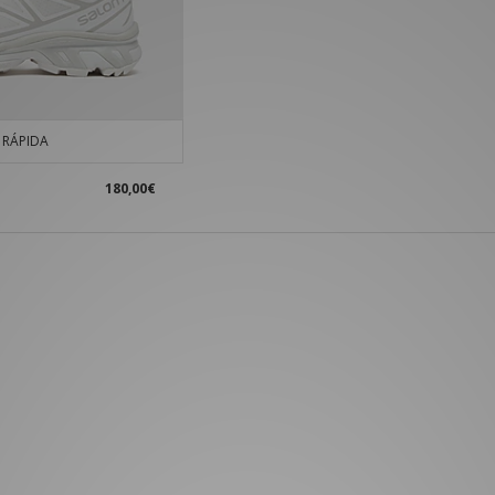
RÁPIDA
180,00€