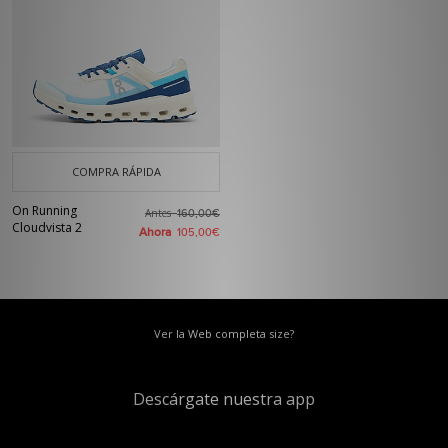
COMPRA RÁPIDA
On Running
Antes
160,00€
Cloudvista 2
Ahora
105,00€
Ver la Web completa size?
Descárgate nuestra app