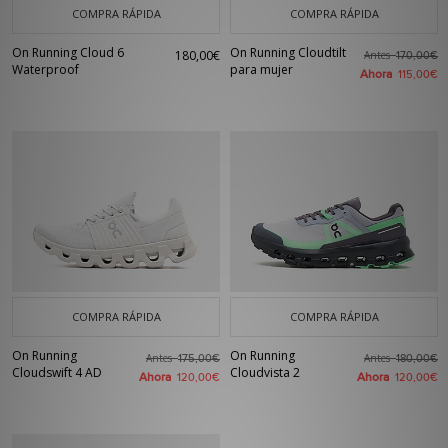
COMPRA RÁPIDA
COMPRA RÁPIDA
On Running Cloud 6
On Running Cloudtilt
180,00€
Antes
170,00€
Waterproof
para mujer
Ahora
115,00€
COMPRA RÁPIDA
COMPRA RÁPIDA
On Running
On Running
Antes
Antes
175,00€
180,00€
Cloudswift 4 AD
Cloudvista 2
Ahora
Ahora
120,00€
120,00€