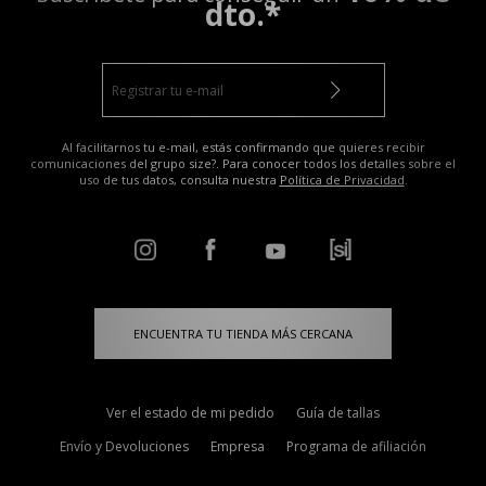
dto.*
Al facilitarnos tu e-mail, estás confirmando que quieres recibir
comunicaciones del grupo size?. Para conocer todos los detalles sobre el
uso de tus datos, consulta nuestra
Política de Privacidad
.
ENCUENTRA TU TIENDA MÁS CERCANA
Ver el estado de mi pedido
Guía de tallas
Envío y Devoluciones
Empresa
Programa de afiliación