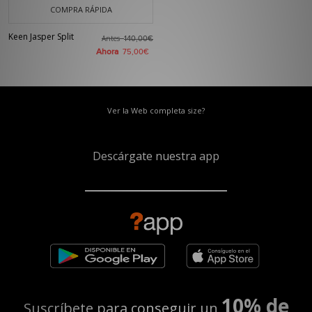
COMPRA RÁPIDA
Keen Jasper Split
Antes
140,00€
Ahora
75,00€
Ver la Web completa size?
Descárgate nuestra app
10% de
Suscríbete para conseguir un