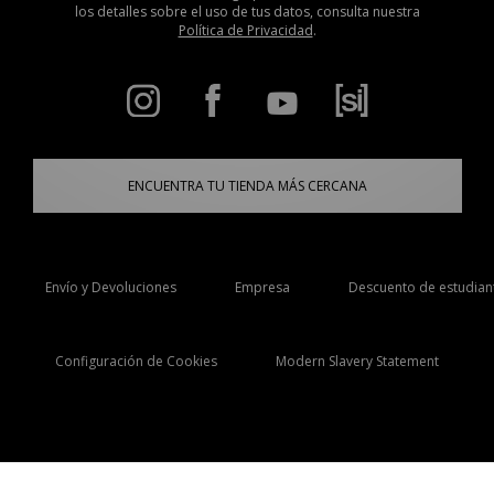
los detalles sobre el uso de tus datos, consulta nuestra
Política de Privacidad
.
ENCUENTRA TU TIENDA MÁS CERCANA
Envío y Devoluciones
Empresa
Descuento de estudian
Configuración de Cookies
Modern Slavery Statement
Selecciona País