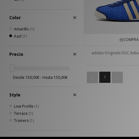
Color
Amarillo
(1)
Azul
(1)
COMPRA 
adidas Originals FIGC Itali
Precio
1
Style
Low Profile
(1)
Terrace
(1)
Trainers
(1)