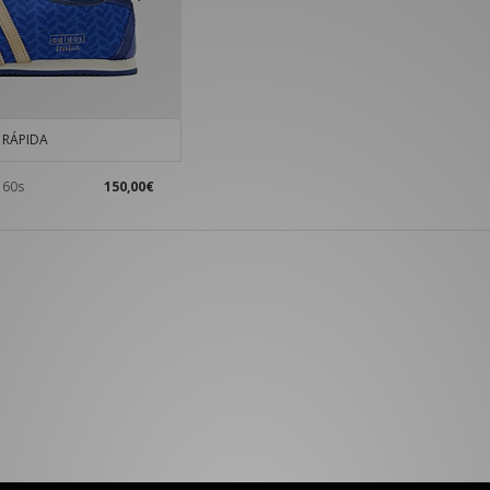
RÁPIDA
a 60s
150,00€