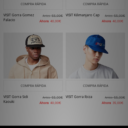
COMPRA RÁPIDA
COMPRA RÁPIDA
VISIT Gorra Gomez
VISIT Kilimanjaro Cap
Antes
Antes
55,00€
55,00€
Palacio
Ahora
Ahora
40,00€
40,00€
COMPRA RÁPIDA
COMPRA RÁPIDA
VISIT Gorra Sidi
VISIT Gorra Ibiza
Antes
Antes
55,00€
55,00€
Kaouki
Ahora
Ahora
40,00€
35,00€