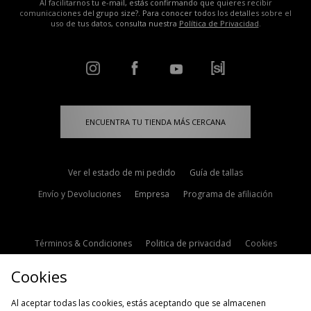
Al facilitarnos tu e-mail, estás confirmando que quieres recibir
comunicaciones del grupo size?. Para conocer todos los detalles sobre el
uso de tus datos, consulta nuestra
Política de Privacidad
.
ENCUENTRA TU TIENDA MÁS CERCANA
Ver el estado de mi pedido
Guía de tallas
Envío y Devoluciones
Empresa
Programa de afiliación
Términos & Condiciones
Politica de privacidad
Cookies
Contacto
Descuento de estudiante
Configuración de Cookies
Cookies
Modern Slavery Statement
Al aceptar todas las cookies, estás aceptando que se almacenen