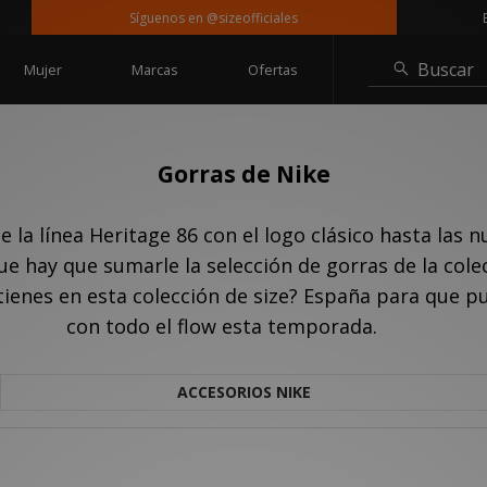
Síguenos en @sizeofficiales
Entre
Buscar
Mujer
Marcas
Ofertas
Gorras de Nike
e la línea Heritage 86 con el logo clásico hasta las
ue hay que sumarle la selección de gorras de la cole
enes en esta colección de size? España para que pued
con todo el flow esta temporada.
ACCESORIOS NIKE