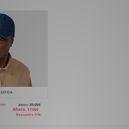
RÁPIDA
enim
35,00€
Antes
Ahora
17,00€
Descuento 51%