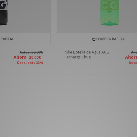
RÁPIDA
COMPRA RÁPIDA
30,00€
Nike Botella de Agua ACG
Antes
An
Ahora
Aho
Recharge Chug
20,00€
Descuento 33%
Desc