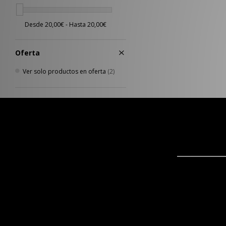
Oferta
Ver solo productos en oferta
(2)