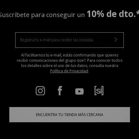
10% de dto.
Suscríbete para conseguir un
Al facilitarnos tu e-mail, estás confirmando que quieres
recibir comunicaciones del grupo size?. Para conocer todos
los detalles sobre el uso de tus datos, consulta nuestra
Política de Privacidad
.
ENCUENTRA TU TIENDA MÁS CERCANA