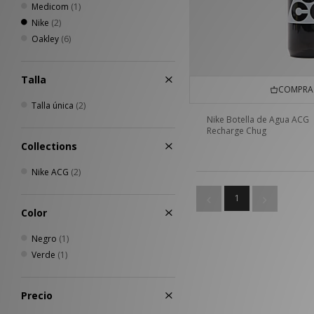
Medicom
(1)
Nike
(2)
Oakley
(6)
Talla
COMPRA 
Talla única
(2)
Nike Botella de Agua ACG
Recharge Chug
Collections
Nike ACG
(2)
1
Color
Negro
(1)
Verde
(1)
Precio