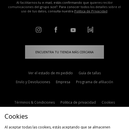
Al facilitarnos tu e-mail, estás confirmando que quieres recibir
comunicaciones del grupo size?. Para conocer todos los detalles sobre el
uso de tus datos, consulta nuestra
Política de Privacidad
.
ENCUENTRA TU TIENDA MÁS CERCANA
Ver el estado de mi pedido
Guía de tallas
Envío y Devoluciones
Empresa
Programa de afiliación
Términos & Condiciones
Politica de privacidad
Cookies
Contacto
Descuento de estudiante
Configuración de Cookies
Cookies
Modern Slavery Statement
Al aceptar todas las cookies, estás aceptando que se almacenen