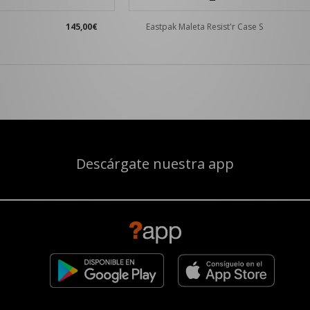
145,00€
Eastpak Maleta Resist'r Case S
Descárgate nuestra app