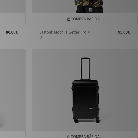
COMPRA RÁPIDA
80,00€
Eastpak Mochila Getter Pro M
95,00€
B
COMPRA RÁPIDA