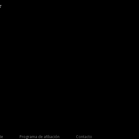
*
te
Programa de afiliación
Contacto