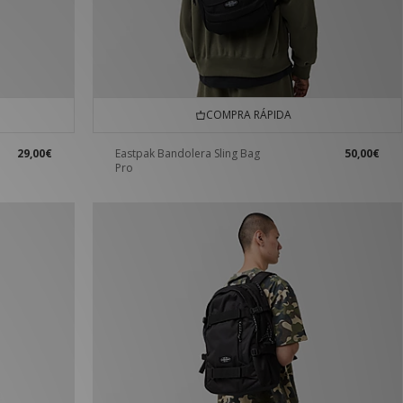
COMPRA RÁPIDA
29,00€
Eastpak Bandolera Sling Bag
50,00€
Pro