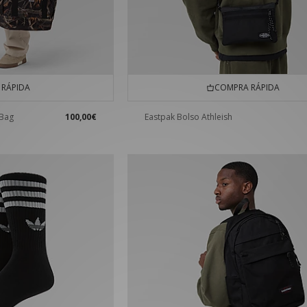
RÁPIDA
COMPRA RÁPIDA
 Bag
100,00€
Eastpak Bolso Athleish