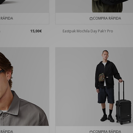
RÁPIDA
COMPRA RÁPIDA
s
15,00€
Eastpak Mochila Day Pak'r Pro
RÁPIDA
COMPRA RÁPIDA