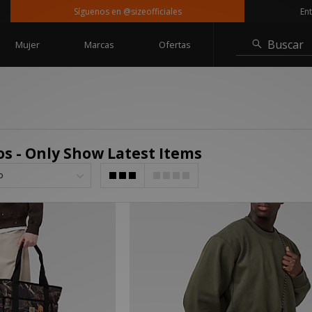
Síguenos en @sizeofficiales
Entrega
Buscar
Mujer
Marcas
Ofertas
s - Only Show Latest Items