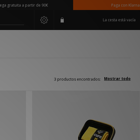
 gratuita a partir de 90€
Paga con Klarna
La cesta está vacía
Mostrar todo
3 productos encontrados: