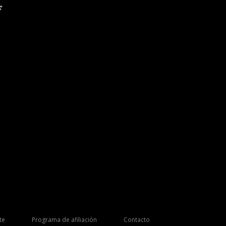
*
te
Programa de afiliación
Contacto