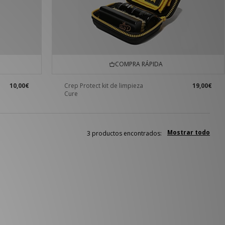
COMPRA RÁPIDA
10,00€
Crep Protect kit de limpieza
19,00€
Cure
Mostrar todo
3 productos encontrados: