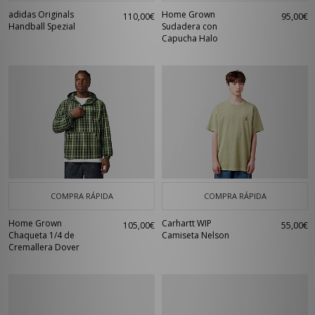
adidas Originals
Home Grown
110,00€
95,00€
Handball Spezial
Sudadera con
Capucha Halo
COMPRA RÁPIDA
COMPRA RÁPIDA
Home Grown
Carhartt WIP
105,00€
55,00€
Chaqueta 1/4 de
Camiseta Nelson
Cremallera Dover