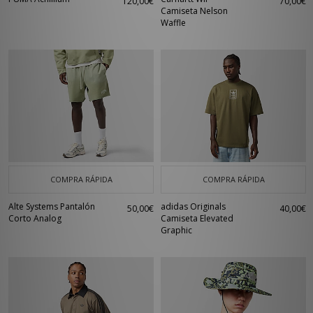
120,00€
70,00€
Camiseta Nelson
Waffle
COMPRA RÁPIDA
COMPRA RÁPIDA
Alte Systems Pantalón
adidas Originals
50,00€
40,00€
Corto Analog
Camiseta Elevated
Graphic