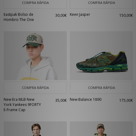
COMPRA RÁPIDA
COMPRA RÁPIDA
Eastpak Bolso de
Keen Jasper
30,00€
150,00€
Hombro The One
COMPRA RÁPIDA
COMPRA RÁPIDA
New Era MLB New
New Balance 1890
35,00€
175,00€
York Yankees 9FORTY
E-Frame Cap