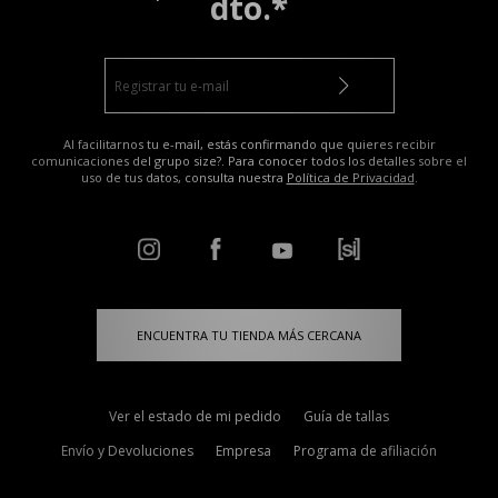
dto.*
Al facilitarnos tu e-mail, estás confirmando que quieres recibir
comunicaciones del grupo size?. Para conocer todos los detalles sobre el
uso de tus datos, consulta nuestra
Política de Privacidad
.
ENCUENTRA TU TIENDA MÁS CERCANA
Ver el estado de mi pedido
Guía de tallas
Envío y Devoluciones
Empresa
Programa de afiliación