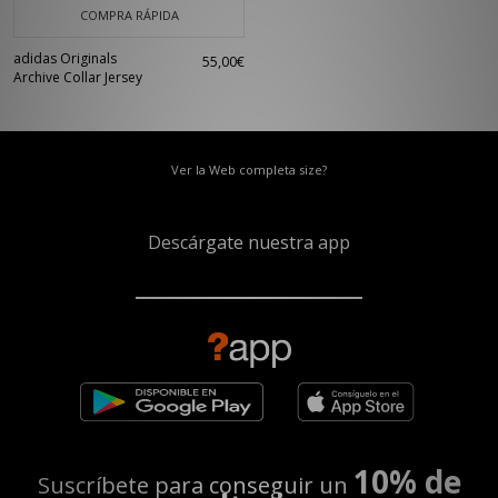
COMPRA RÁPIDA
adidas Originals
55,00€
Archive Collar Jersey
Ver la Web completa size?
Descárgate nuestra app
10% de
Suscríbete para conseguir un