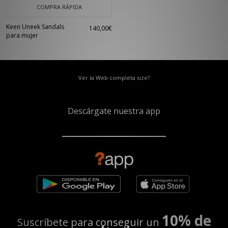
COMPRA RÁPIDA
Keen Uneek Sandals
140,00€
para mujer
Ver la Web completa size?
Descárgate nuestra app
10% de
Suscríbete para conseguir un