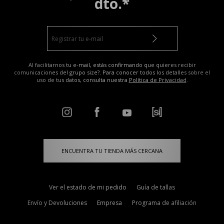
dto.*
Al facilitarnos tu e-mail, estás confirmando que quieres recibir
comunicaciones del grupo size?. Para conocer todos los detalles sobre el
uso de tus datos, consulta nuestra
Política de Privacidad
.
ENCUENTRA TU TIENDA MÁS CERCANA
Ver el estado de mi pedido
Guía de tallas
Envío y Devoluciones
Empresa
Programa de afiliación