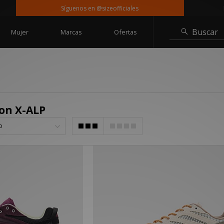
Síguenos en @sizeofficiales
Ent
Buscar
Mujer
Marcas
Ofertas
on X-ALP