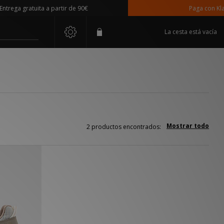
rega gratuita a partir de 90€
Paga con Klarn
La cesta está vacía
Mostrar todo
2 productos encontrados: