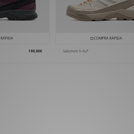
RÁPIDA
COMPRA RÁPIDA
190,00€
Salomon X-ALP