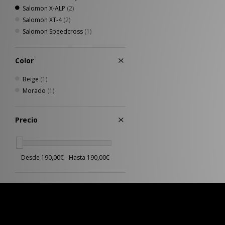
Salomon X-ALP
(2)
Salomon XT-4
(2)
Salomon Speedcross
(1)
Color
Beige
(1)
Morado
(1)
Precio