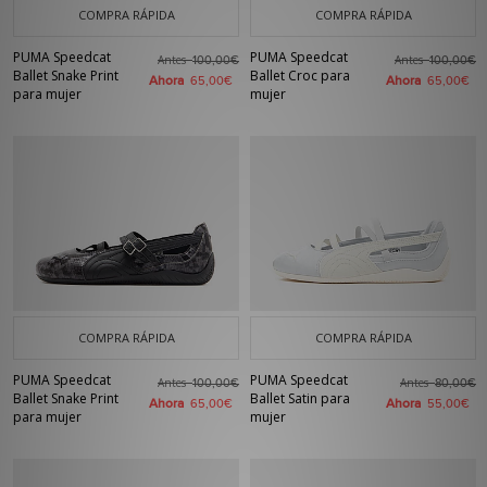
COMPRA RÁPIDA
COMPRA RÁPIDA
PUMA Speedcat
PUMA Speedcat
Antes
Antes
100,00€
100,00€
Ballet Snake Print
Ballet Croc para
Ahora
Ahora
65,00€
65,00€
para mujer
mujer
COMPRA RÁPIDA
COMPRA RÁPIDA
PUMA Speedcat
PUMA Speedcat
Antes
Antes
100,00€
80,00€
Ballet Snake Print
Ballet Satin para
Ahora
Ahora
65,00€
55,00€
para mujer
mujer