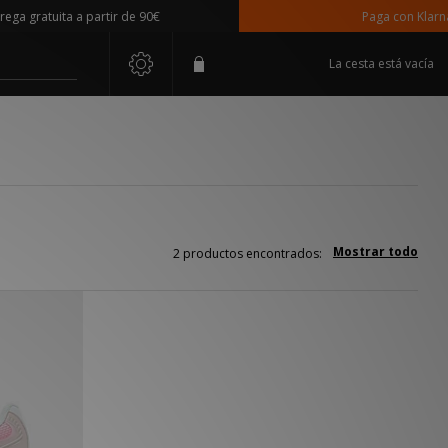
a gratuita a partir de 90€
Paga con Klarna
La cesta está vacía
Mostrar todo
2 productos encontrados: