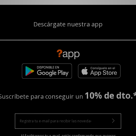
Descárgate nuestra app
10% de dto.
Suscríbete para conseguir un
Al facilitarnos tu e-mail, estás confirmando que quieres