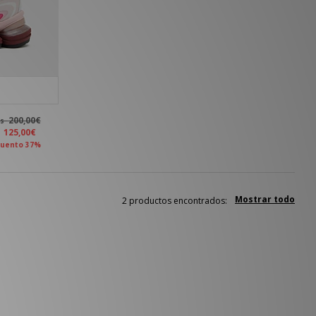
200,00€
es
a
125,00€
uento 37%
Mostrar todo
2 productos encontrados: