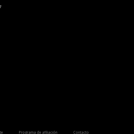
*
te
Programa de afiliación
Contacto