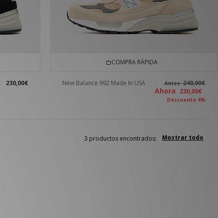
COMPRA RÁPIDA
230,00€
New Balance 992 Made In USA
240,00€
Antes
Ahora
230,00€
Descuento 4%
Mostrar todo
3 productos encontrados: