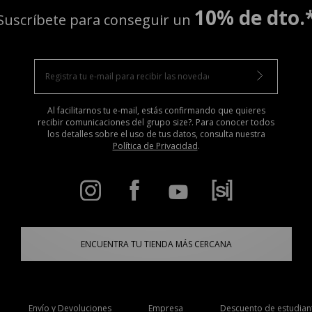
10% de dto.
Suscríbete para conseguir un
Al facilitarnos tu e-mail, estás confirmando que quieres
recibir comunicaciones del grupo size?. Para conocer todos
los detalles sobre el uso de tus datos, consulta nuestra
Política de Privacidad
.
ENCUENTRA TU TIENDA MÁS CERCANA
Envío y Devoluciones
Empresa
Descuento de estudian