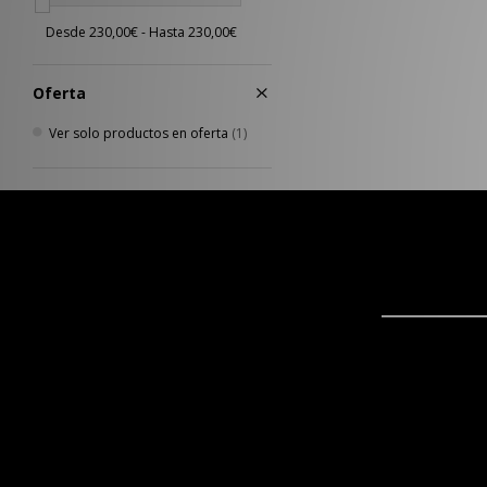
Oferta
Ver solo productos en oferta
(1)