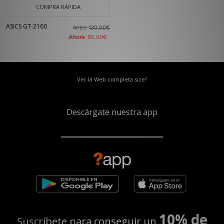
COMPRA RÁPIDA
ASICS GT-2160
Antes
130,00€
Ahora
95,00€
Ver la Web completa size?
Descárgate nuestra app
10% de
Suscríbete para conseguir un