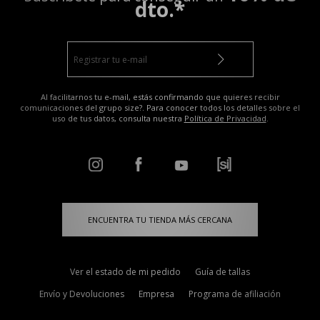
dto.*
Al facilitarnos tu e-mail, estás confirmando que quieres recibir
comunicaciones del grupo size?. Para conocer todos los detalles sobre el
uso de tus datos, consulta nuestra
Política de Privacidad
.
ENCUENTRA TU TIENDA MÁS CERCANA
Ver el estado de mi pedido
Guía de tallas
Envío y Devoluciones
Empresa
Programa de afiliación