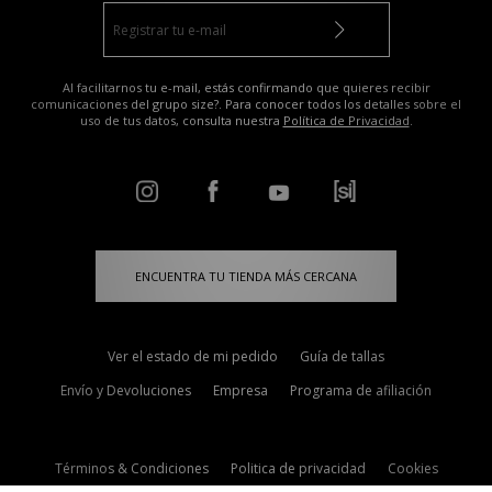
Al facilitarnos tu e-mail, estás confirmando que quieres recibir
comunicaciones del grupo size?. Para conocer todos los detalles sobre el
uso de tus datos, consulta nuestra
Política de Privacidad
.
ENCUENTRA TU TIENDA MÁS CERCANA
Ver el estado de mi pedido
Guía de tallas
Envío y Devoluciones
Empresa
Programa de afiliación
Términos & Condiciones
Politica de privacidad
Cookies