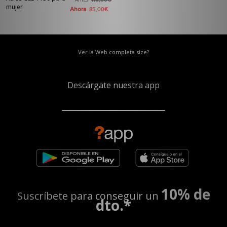
110,00€
mujer
Ahora
85,00€
Ver la Web completa size?
Descárgate nuestra app
10% de
Suscríbete para conseguir un
dto.*