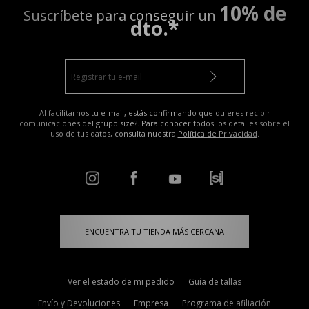
10% de
Suscríbete para conseguir un
dto.*
Al facilitarnos tu e-mail, estás confirmando que quieres recibir
comunicaciones del grupo size?. Para conocer todos los detalles sobre el
uso de tus datos, consulta nuestra
Política de Privacidad
.
ENCUENTRA TU TIENDA MÁS CERCANA
Ver el estado de mi pedido
Guía de tallas
Envío y Devoluciones
Empresa
Programa de afiliación