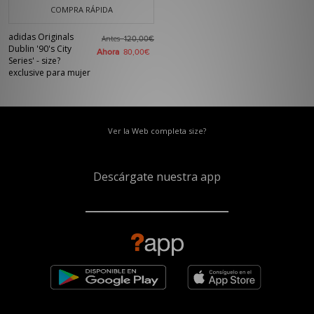
COMPRA RÁPIDA
adidas Originals
Antes
120,00€
Dublin '90's City
Ahora
80,00€
Series' - size?
exclusive para mujer
Ver la Web completa size?
Descárgate nuestra app