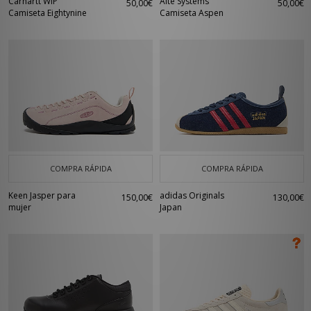
Carhartt WIP
Alte Systems
50,00€
50,00€
Camiseta Eightynine
Camiseta Aspen
COMPRA RÁPIDA
COMPRA RÁPIDA
Keen Jasper para
adidas Originals
150,00€
130,00€
mujer
Japan