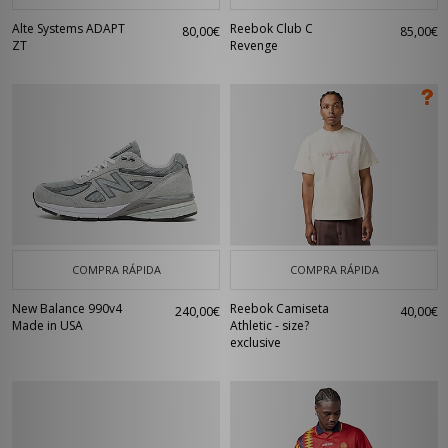
Alte Systems ADAPT
Reebok Club C
80,00€
85,00€
ZT
Revenge
COMPRA RÁPIDA
COMPRA RÁPIDA
New Balance 990v4
Reebok Camiseta
240,00€
40,00€
Made in USA
Athletic - size?
exclusive