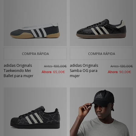
COMPRA RÁPIDA
COMPRA RÁPIDA
adidas Originals
adidas Originals
Antes
Antes
100,00€
130,00€
Taekwondo Mei
Samba OG para
Ahora
Ahora
65,00€
90,00€
Ballet para mujer
mujer