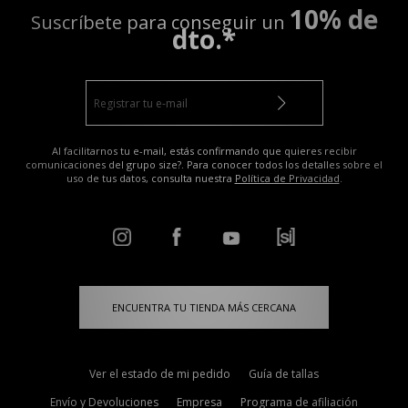
10% de
Suscríbete para conseguir un
dto.*
Al facilitarnos tu e-mail, estás confirmando que quieres recibir
comunicaciones del grupo size?. Para conocer todos los detalles sobre el
uso de tus datos, consulta nuestra
Política de Privacidad
.
ENCUENTRA TU TIENDA MÁS CERCANA
Ver el estado de mi pedido
Guía de tallas
Envío y Devoluciones
Empresa
Programa de afiliación