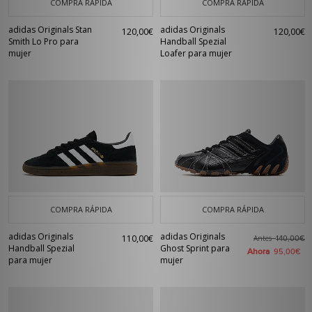
COMPRA RÁPIDA
COMPRA RÁPIDA
adidas Originals Stan
adidas Originals
120,00€
120,00€
Smith Lo Pro para
Handball Spezial
mujer
Loafer para mujer
COMPRA RÁPIDA
COMPRA RÁPIDA
adidas Originals
adidas Originals
110,00€
Antes
140,00€
Handball Spezial
Ghost Sprint para
Ahora
95,00€
para mujer
mujer