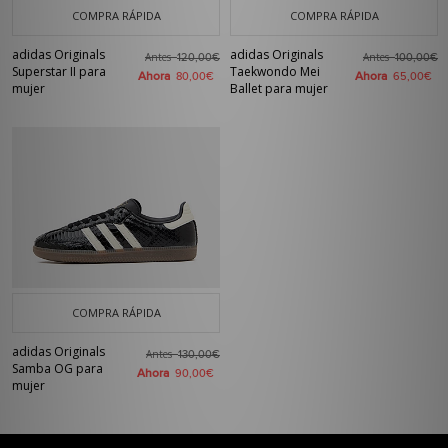
COMPRA RÁPIDA
COMPRA RÁPIDA
adidas Originals
adidas Originals
Antes
Antes
120,00€
100,00€
Superstar II para
Taekwondo Mei
Ahora
Ahora
80,00€
65,00€
mujer
Ballet para mujer
COMPRA RÁPIDA
adidas Originals
Antes
130,00€
Samba OG para
Ahora
90,00€
mujer