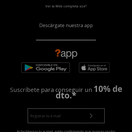
Ver la Web completa size?
Descárgate nuestra app
10% de
Suscríbete para conseguir un
dto.*
Al facilitarnos tu e-mail, estás confirmando que quieres recibir