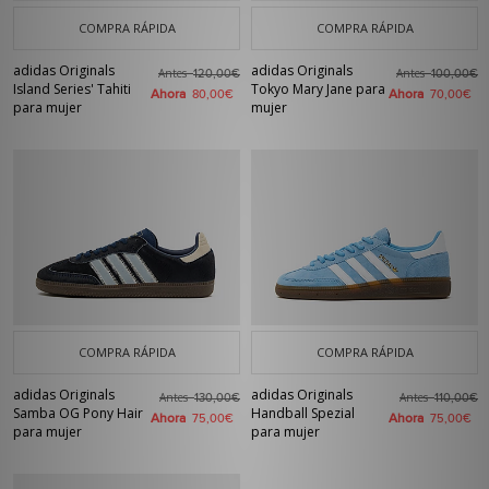
COMPRA RÁPIDA
COMPRA RÁPIDA
adidas Originals
adidas Originals
Antes
Antes
120,00€
100,00€
Island Series' Tahiti
Tokyo Mary Jane para
Ahora
Ahora
80,00€
70,00€
para mujer
mujer
COMPRA RÁPIDA
COMPRA RÁPIDA
adidas Originals
adidas Originals
Antes
Antes
130,00€
110,00€
Samba OG Pony Hair
Handball Spezial
Ahora
Ahora
75,00€
75,00€
para mujer
para mujer