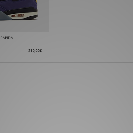
RÁPIDA
210,00€