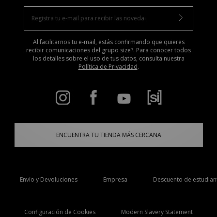
Al facilitarnos tu e-mail, estás confirmando que quieres
recibir comunicaciones del grupo size?. Para conocer todos
los detalles sobre el uso de tus datos, consulta nuestra
Política de Privacidad
.
ENCUENTRA TU TIENDA MÁS CERCANA
Envío y Devoluciones
Empresa
Descuento de estudian
Configuración de Cookies
Modern Slavery Statement