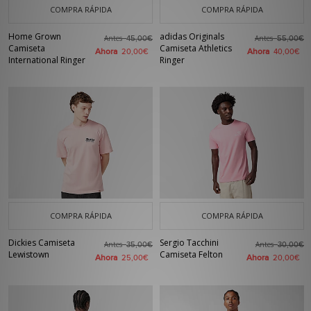
COMPRA RÁPIDA
COMPRA RÁPIDA
Home Grown
adidas Originals
Antes
Antes
45,00€
55,00€
Camiseta
Camiseta Athletics
Ahora
Ahora
20,00€
40,00€
International Ringer
Ringer
COMPRA RÁPIDA
COMPRA RÁPIDA
Dickies Camiseta
Sergio Tacchini
Antes
Antes
35,00€
30,00€
Lewistown
Camiseta Felton
Ahora
Ahora
25,00€
20,00€