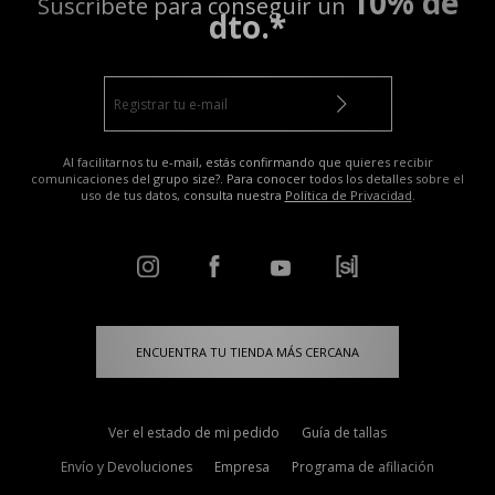
10% de
Suscríbete para conseguir un
dto.*
Al facilitarnos tu e-mail, estás confirmando que quieres recibir
comunicaciones del grupo size?. Para conocer todos los detalles sobre el
uso de tus datos, consulta nuestra
Política de Privacidad
.
ENCUENTRA TU TIENDA MÁS CERCANA
Ver el estado de mi pedido
Guía de tallas
Envío y Devoluciones
Empresa
Programa de afiliación