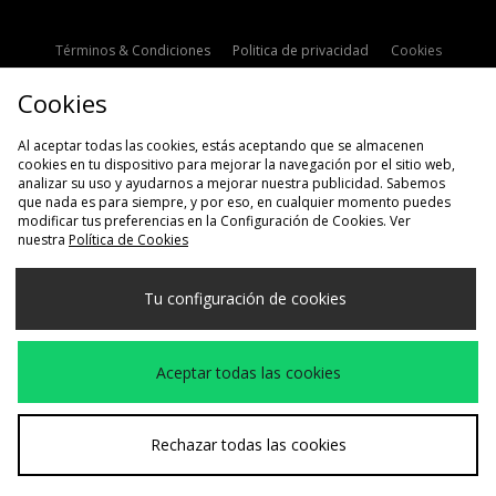
Términos & Condiciones
Politica de privacidad
Cookies
Contacto
Descuento de estudiante
Configuración de Cookies
Cookies
Modern Slavery Statement
Al aceptar todas las cookies, estás aceptando que se almacenen
cookies en tu dispositivo para mejorar la navegación por el sitio web,
analizar su uso y ayudarnos a mejorar nuestra publicidad. Sabemos
que nada es para siempre, y por eso, en cualquier momento puedes
modificar tus preferencias en la Configuración de Cookies. Ver
nuestra
Política de Cookies
Selecciona País
Tu configuración de cookies
España
Aceptamos las siguientes formas de pago
Aceptar todas las cookies
Visita nuestra página corporativa en
www.jdplc.com
Rechazar todas las cookies
Copyright © 2026 size?, Todos los derechos reservados.