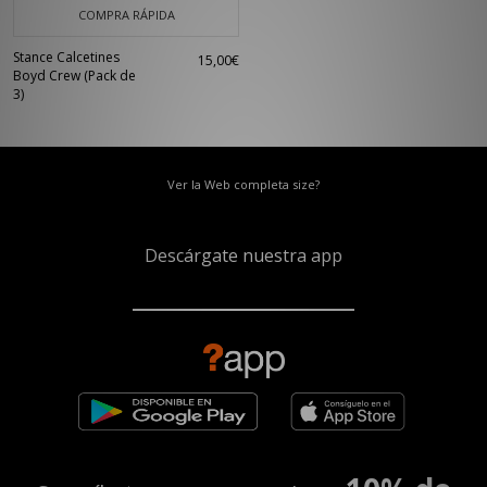
COMPRA RÁPIDA
Stance Calcetines
15,00€
Boyd Crew (Pack de
3)
Ver la Web completa size?
Descárgate nuestra app