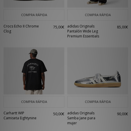
COMPRA RÁPIDA
COMPRA RÁPIDA
Crocs Echo II Chrome
adidas Originals
75,00€
85,00€
Clog
Pantalón Wide Leg
Premium Essentials
COMPRA RÁPIDA
COMPRA RÁPIDA
Carhartt WIP
adidas Originals
50,00€
90,00€
Camiseta Eightynine
Samba Jane para
mujer