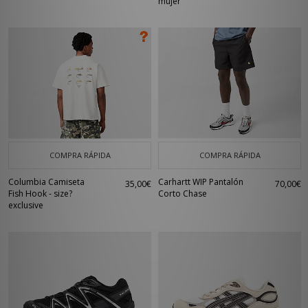
mujer
COMPRA RÁPIDA
COMPRA RÁPIDA
Columbia Camiseta
Carhartt WIP Pantalón
35,00€
70,00€
Fish Hook - size?
Corto Chase
exclusive