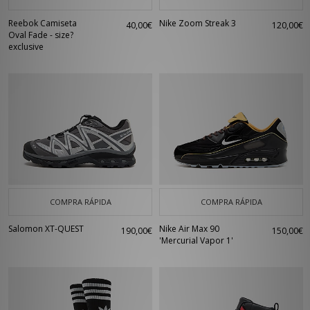
Reebok Camiseta
Nike Zoom Streak 3
40,00€
120,00€
Oval Fade - size?
exclusive
COMPRA RÁPIDA
COMPRA RÁPIDA
Salomon XT-QUEST
Nike Air Max 90
190,00€
150,00€
'Mercurial Vapor 1'