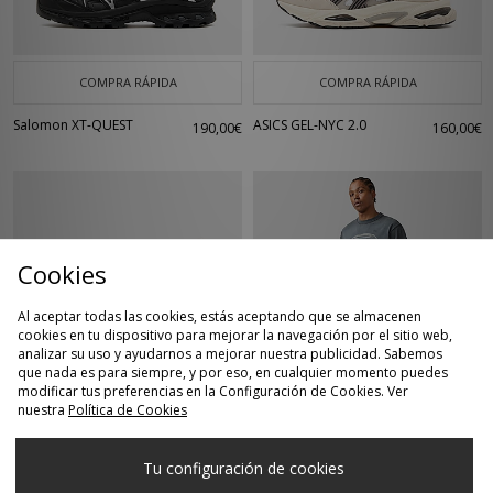
COMPRA RÁPIDA
COMPRA RÁPIDA
Salomon XT-QUEST
ASICS GEL-NYC 2.0
190,00€
160,00€
Cookies
Al aceptar todas las cookies, estás aceptando que se almacenen
cookies en tu dispositivo para mejorar la navegación por el sitio web,
analizar su uso y ayudarnos a mejorar nuestra publicidad. Sabemos
que nada es para siempre, y por eso, en cualquier momento puedes
COMPRA RÁPIDA
COMPRA RÁPIDA
modificar tus preferencias en la Configuración de Cookies. Ver
nuestra
Política de Cookies
adidas Originals
Alte Systems
120,00€
50,00€
Samba 62
Camiseta Aspen
Tu configuración de cookies