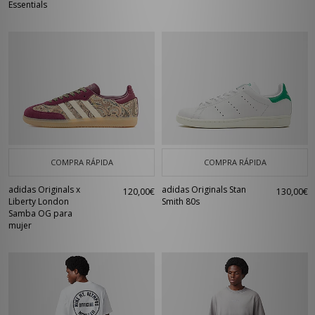
Essentials
COMPRA RÁPIDA
COMPRA RÁPIDA
adidas Originals x
adidas Originals Stan
120,00€
130,00€
Liberty London
Smith 80s
Samba OG para
mujer