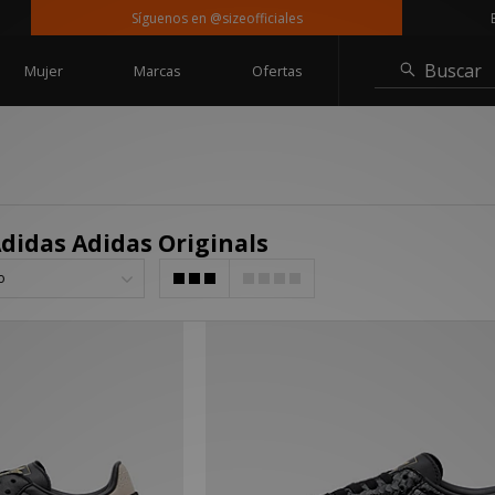
Síguenos en @sizeofficiales
Entre
Buscar
Mujer
Marcas
Ofertas
didas Adidas Originals