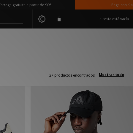
ga gratuita a partir de 90€
Paga con Klarna
La cesta está vacía
Mostrar todo
27 productos encontrados: