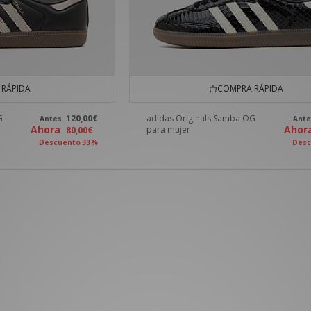
RÁPIDA
COMPRA RÁPIDA
G
120,00€
adidas Originals Samba OG
Antes
Ant
Ahora
Aho
para mujer
80,00€
Descuento 33%
Desc