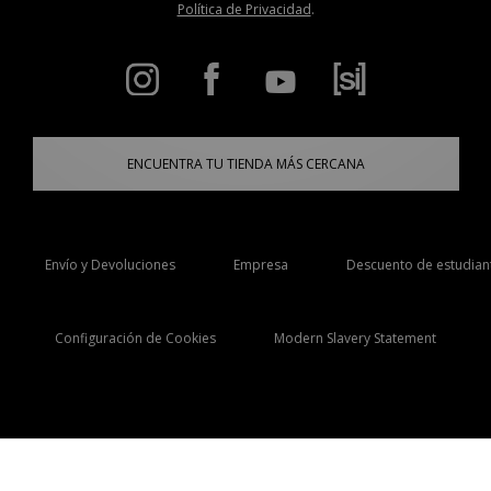
Política de Privacidad
.
ENCUENTRA TU TIENDA MÁS CERCANA
Envío y Devoluciones
Empresa
Descuento de estudian
Configuración de Cookies
Modern Slavery Statement
Selecciona País