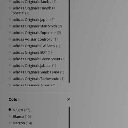
adidas Originals Samba
(6)
adidas Originals Handball
Spezial
(3)
adidas Originals Japan
(2)
adidas Originals Stan Smith
(2)
adidas Originals Superstar
(2)
adidas Adistar Control 5
(1)
adidas Originals BW Army
(1)
adidas Originals EQT
(1)
adidas Originals Ghost Sprint
(1)
adidas Originals Jabbar
(1)
adidas Originals Samba Jane
(1)
adidas Originals Taekwondo
(1)
adidas Originals Tokyo
(1)
Color
Negro
(27)
Blanco
(15)
Marrón
(14)