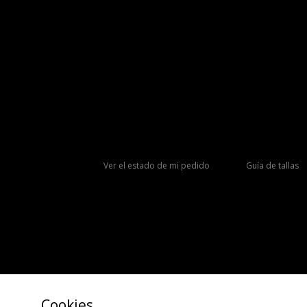
Ver el estado de mi pedido
Guía de tallas
Cookies