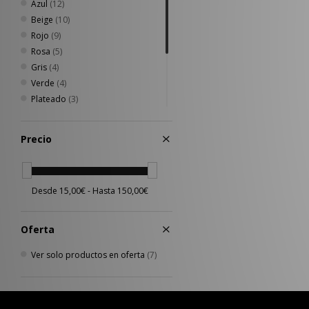
Azul
(12)
Beige
(10)
Rojo
(9)
Rosa
(5)
Gris
(4)
Verde
(4)
Plateado
(3)
Amarillo
(2)
Crema
(2)
Precio
Dorado
(1)
Morado
(1)
Multicolor
(1)
Oferta
Ver solo productos en oferta
(7)