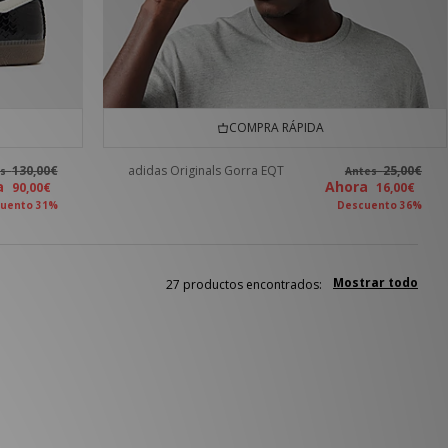
COMPRA RÁPIDA
130,00€
adidas Originals Gorra EQT
25,00€
es
Antes
ra
Ahora
90,00€
16,00€
uento 31%
Descuento 36%
Mostrar todo
27 productos encontrados: