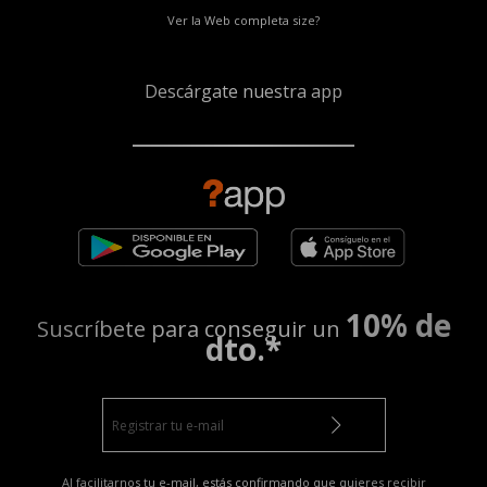
Ver la Web completa size?
Descárgate nuestra app
10% de
Suscríbete para conseguir un
dto.*
Al facilitarnos tu e-mail, estás confirmando que quieres recibir