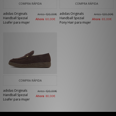
COMPRA RÁPIDA
COMPRA RÁPIDA
adidas Originals
adidas Originals
Antes
Antes
120,00€
120,00€
Handball Spezial
Handball Spezial
Ahora
Ahora
60,00€
65,00€
Loafer para mujer
Pony Hair para mujer
COMPRA RÁPIDA
adidas Originals
Antes
120,00€
Handball Spezial
Ahora
80,00€
Loafer para mujer