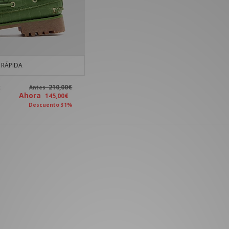
RÁPIDA
c
210,00€
Antes
Ahora
145,00€
Descuento 31%